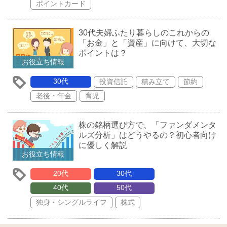
ポイントカード
30代夫婦ふたり暮らしのこれからの
「お金」と「資産」に向けて、大切な
ポイントは？
お役立ち情報
30代
投資信託
積み立て
節約
老後・年金
育児
株の銘柄選び方で、「ファンダメンタ
ルズ分析」はどうやるの？初心者向け
に優しく解説
お役立ち情報
20代
30代
40代
50代
独身・シングルライフ
株式