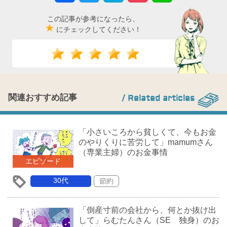
この記事が参考になったら、
★
にチェックしてください！
関連おすすめ記事
/ Related articles
「小さいころから貧しくて、今もお金
のやりくりに苦労して」mamumさん
（専業主婦）のお金事情
エピソード
30代
節約
「倒産寸前の会社から、何とか抜け出
して」らむたんさん（SE 独身）のお