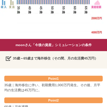
moonさん「今後の資産」シミュレーションの条件
35歳～65歳まで海外移住（その間、月の生活費45万円）
Point1
35歳｜海外移住に伴い、初期費用1,000万円発生。その後、月平
均の生活費は45万円に。
Point2
65歳｜定年退職