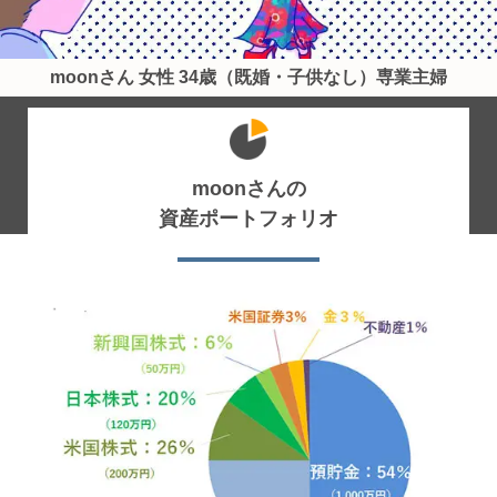
moonさん 女性 34歳（既婚・子供なし）専業主婦
moonさんの
資産ポートフォリオ