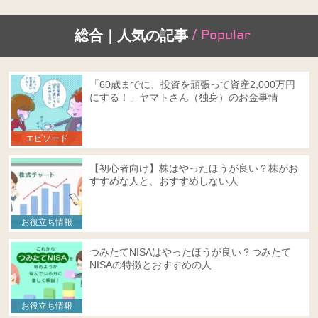
/ Popular
総合｜人気の記事
「60歳までに、投資を頑張って資産2,000万円
にする！」ヤマトさん（独身）のお金事情
エピソード
【初心者向け】株はやったほうが良い？株がお
すすめな人と、おすすめしない人
お役立ち情報
つみたてNISAはやったほうが良い？つみたて
NISAの特徴とおすすめの人
お役立ち情報