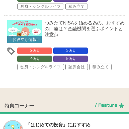
独身・シングルライフ
積み立て
つみたてNISAを始める為の、おすすめ
の口座は？金融機関を選ぶポイントと
注意点
お役立ち情報
20代
30代
40代
50代
独身・シングルライフ
証券会社
積み立て
/ Feature
特集コーナー
「はじめての投資」におすすめ