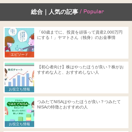
/ Popular
総合｜人気の記事
「60歳までに、投資を頑張って資産2,000万円
にする！」ヤマトさん（独身）のお金事情
エピソード
【初心者向け】株はやったほうが良い？株がお
すすめな人と、おすすめしない人
お役立ち情報
つみたてNISAはやったほうが良い？つみたて
NISAの特徴とおすすめの人
お役立ち情報