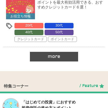
ポイントを最大有効活用できる、おす
すめクレジットカード６選！
お役立ち情報
20代
30代
40代
50代
クレジットカード
ポイントカード
more
/ Feature
特集コーナー
「はじめての投資」におすすめ
投資信託の進め方とポイント