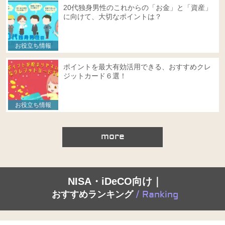
20代独身男性のこれからの「お金」と「資産」
に向けて、大切なポイントは？
お役立ち情報
ポイントを最大有効活用できる、おすすめクレ
ジットカード６選！
お役立ち情報
more
NISA・iDeCO向け｜
おすすめランキング
/ Ranking