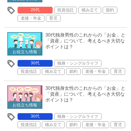
20代
投資信託
積み立て
節約
老後・年金
育児
30代独身男性のこれからの「お金」と
「資産」について、考えるべき大切な
ポイントは？
お役立ち情報
30代
独身・シングルライフ
投資信託
積み立て
節約
老後・年金
育児
30代独身女性のこれからの「お金」と
「資産」について、考えるべき大切な
ポイントは？
お役立ち情報
30代
独身・シングルライフ
投資信託
積み立て
節約
老後・年金
育児