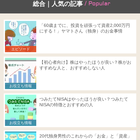
/ Popular
総合｜人気の記事
「60歳までに、投資を頑張って資産2,000万円
にする！」ヤマトさん（独身）のお金事情
エピソード
【初心者向け】株はやったほうが良い？株がお
すすめな人と、おすすめしない人
お役立ち情報
つみたてNISAはやったほうが良い？つみたて
NISAの特徴とおすすめの人
お役立ち情報
20代独身男性のこれからの「お金」と「資産」