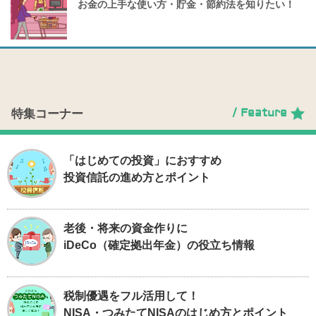
お金の上手な使い方・貯金・節約法を知りたい！
/ Feature
特集コーナー
「はじめての投資」におすすめ
投資信託の進め方とポイント
老後・将来の資金作りに
iDeCo（確定拠出年金）の役立ち情報
税制優遇をフル活用して！
NISA・つみたてNISAのはじめ方とポイント